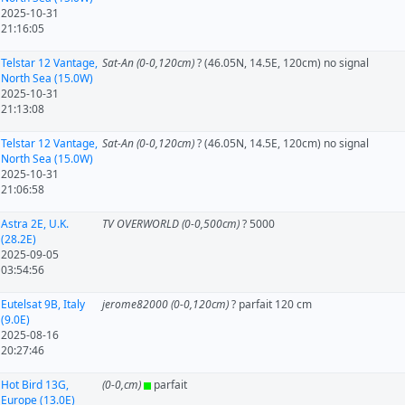
2025-10-31
21:16:05
Telstar 12 Vantage,
Sat-An (0-0,120cm)
? (46.05N, 14.5E, 120cm) no signal
North Sea (15.0W)
2025-10-31
21:13:08
Telstar 12 Vantage,
Sat-An (0-0,120cm)
? (46.05N, 14.5E, 120cm) no signal
North Sea (15.0W)
2025-10-31
21:06:58
Astra 2E, U.K.
TV OVERWORLD (0-0,500cm)
? 5000
(28.2E)
2025-09-05
03:54:56
Eutelsat 9B, Italy
jerome82000 (0-0,120cm)
? parfait 120 cm
(9.0E)
2025-08-16
20:27:46
Hot Bird 13G,
(0-0,cm)
parfait
Europe (13.0E)