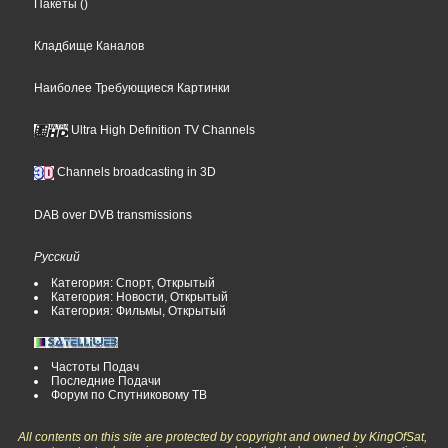
Пакеты
()
Кладбище Каналов
Наиболее Требующиеся Картинки
Ultra High Definition TV Channels
Channels broadcasting in 3D
DAB over DVB transmissions
Русский
Категория: Спорт, Открытый
Категория: Новости, Открытый
Категория: Фильмы, Открытый
Частоты Подач
Последние Подачи
Форум по Спутниковому ТВ
All contents on this site are protected by copyright and owned by KingOfSat,