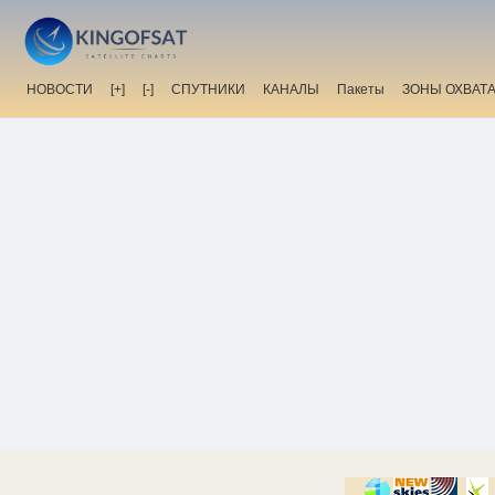
НОВОСТИ
[+]
[-]
СПУТНИКИ
КАНАЛЫ
Пакеты
ЗОНЫ ОХВАТ