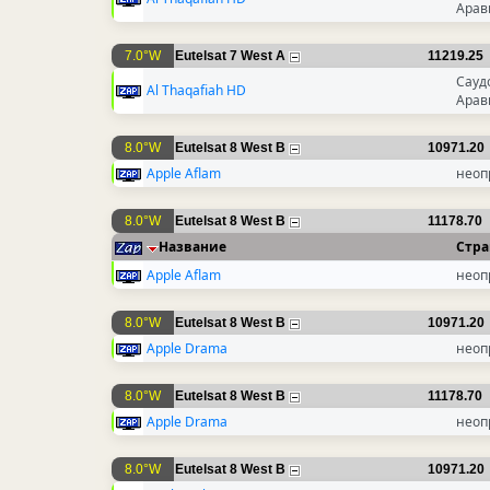
Арав
7.0°W
Eutelsat 7 West A
11219.25
Сауд
Al Thaqafiah HD
Арав
8.0°W
Eutelsat 8 West B
10971.20
Apple Aflam
неоп
8.0°W
Eutelsat 8 West B
11178.70
Название
Стра
Apple Aflam
неоп
8.0°W
Eutelsat 8 West B
10971.20
Apple Drama
неоп
8.0°W
Eutelsat 8 West B
11178.70
Apple Drama
неоп
8.0°W
Eutelsat 8 West B
10971.20