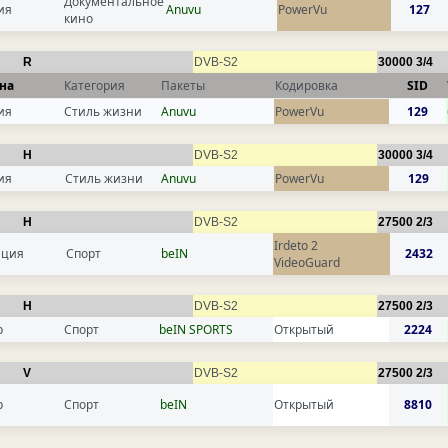
Документальное
ия
Anuvu
PowerVu
127
кино
R
DVB-S2
30000
3/4
на
Категория
Пакеты
Кодировка
SID
ия
Стиль жизни
Anuvu
PowerVu
129
H
DVB-S2
30000
3/4
ия
Стиль жизни
Anuvu
PowerVu
129
H
DVB-S2
27500
2/3
Irdeto 2
нция
Спорт
beIN
2432
VideoGuard
H
DVB-S2
27500
2/3
р
Спорт
beIN SPORTS
Открытый
2224
V
DVB-S2
27500
2/3
р
Спорт
beIN
Открытый
8810