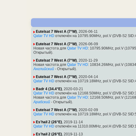
Eutelsat 7 West A (7°W)
, 2026-06-11
Qatar TV HD
отключён на 10795.90MHz, pol.V (DVB-S2 SID:
Eutelsat 7 West A (7°W)
, 2026-06-09
Новая частота для
Qatar TV HD
: 10795.90MHz, pol.V (1079
Открытый).
Eutelsat 7 West A (7°W)
, 2020-11-29
Новая частота для
Qatar TV HD
: 10834.26MHz, pol.V (1083
Английский
- Открытый).
Eutelsat 7 West A (7°W)
, 2020-04-14
Qatar TV HD
отключён на 10719.18MHz, pol.V (DVB-S2 SID:
Badr 4 (34.4°E)
, 2020-03-21
Qatar TV HD
отключён на 12168.50MHz, pol.V (DVB-S2 SID:
Новая частота для
Qatar TV HD
: 12168.50MHz, pol.V (1216
Арабский
- Открытый).
Eutelsat 7 West A (7°W)
, 2020-02-09
Qatar TV HD
отключён на 10719.18MHz, pol.V (DVB-S2 SID:
Es'hail 2 (26°E)
, 2019-11-14
Qatar TV HD
отключён на 11310.00MHz, pol.H (DVB-S2 SID:
Es'hail 2 (26°E)
, 2019-11-13