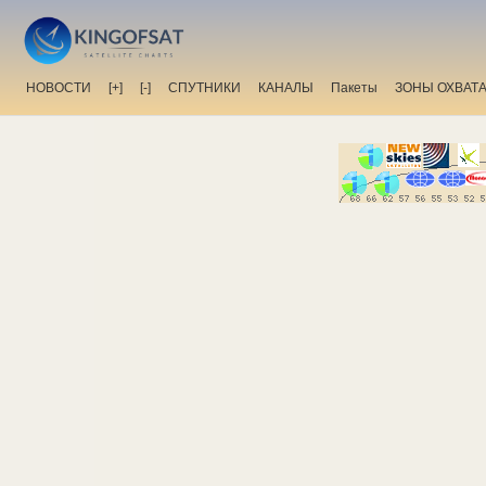
НОВОСТИ
[+]
[-]
СПУТНИКИ
КАНАЛЫ
Пакеты
ЗОНЫ ОХВАТ