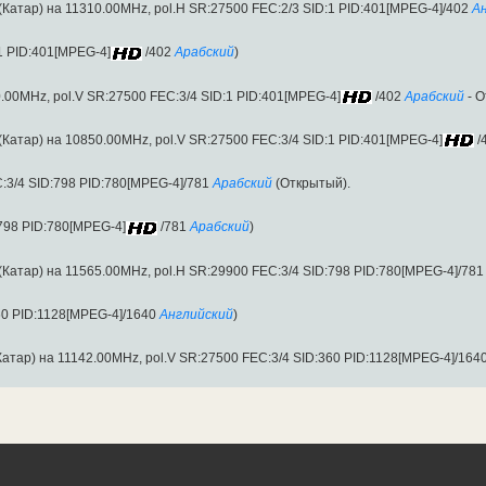
(Катар) на 11310.00MHz, pol.H SR:27500 FEC:2/3 SID:1 PID:401[MPEG-4]/402
А
1 PID:401[MPEG-4]
/402
Арабский
)
0.00MHz, pol.V SR:27500 FEC:3/4 SID:1 PID:401[MPEG-4]
/402
Арабский
- О
(Катар) на 10850.00MHz, pol.V SR:27500 FEC:3/4 SID:1 PID:401[MPEG-4]
/
:3/4 SID:798 PID:780[MPEG-4]/781
Арабский
(Открытый).
798 PID:780[MPEG-4]
/781
Арабский
)
(Катар) на 11565.00MHz, pol.H SR:29900 FEC:3/4 SID:798 PID:780[MPEG-4]/781
60 PID:1128[MPEG-4]/1640
Английский
)
Катар) на 11142.00MHz, pol.V SR:27500 FEC:3/4 SID:360 PID:1128[MPEG-4]/164