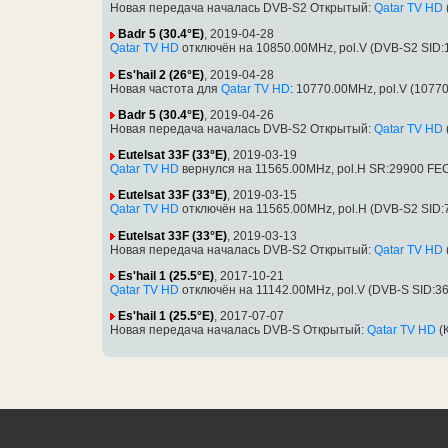
Новая передача началась DVB-S2 Открытый:
Qatar TV HD
Badr 5 (30.4°E)
, 2019-04-28
Qatar TV HD
отключён на 10850.00MHz, pol.V (DVB-S2 SID:
Es'hail 2 (26°E)
, 2019-04-28
Новая частота для
Qatar TV HD
: 10770.00MHz, pol.V (1077
Badr 5 (30.4°E)
, 2019-04-26
Новая передача началась DVB-S2 Открытый:
Qatar TV HD
Eutelsat 33F (33°E)
, 2019-03-19
Qatar TV HD
вернулся на 11565.00MHz, pol.H SR:29900 FEC
Eutelsat 33F (33°E)
, 2019-03-15
Qatar TV HD
отключён на 11565.00MHz, pol.H (DVB-S2 SID:
Eutelsat 33F (33°E)
, 2019-03-13
Новая передача началась DVB-S2 Открытый:
Qatar TV HD
Es'hail 1 (25.5°E)
, 2017-10-21
Qatar TV HD
отключён на 11142.00MHz, pol.V (DVB-S SID:3
Es'hail 1 (25.5°E)
, 2017-07-07
Новая передача началась DVB-S Открытый:
Qatar TV HD
(