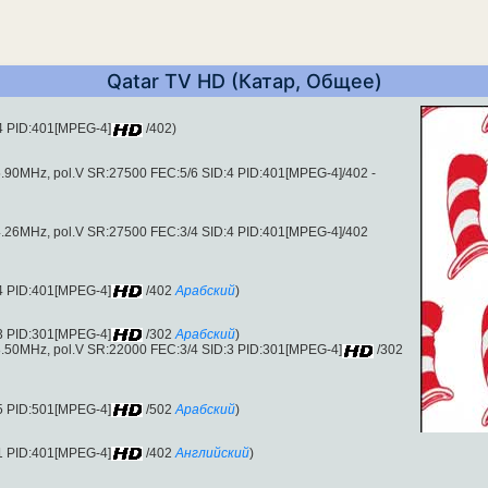
Qatar TV HD (Катар, Общее)
4 PID:401[MPEG-4]
/402)
5.90MHz, pol.V SR:27500 FEC:5/6 SID:4 PID:401[MPEG-4]/402 -
4.26MHz, pol.V SR:27500 FEC:3/4 SID:4 PID:401[MPEG-4]/402
4 PID:401[MPEG-4]
/402
Арабский
)
3 PID:301[MPEG-4]
/302
Арабский
)
8.50MHz, pol.V SR:22000 FEC:3/4 SID:3 PID:301[MPEG-4]
/302
5 PID:501[MPEG-4]
/502
Арабский
)
1 PID:401[MPEG-4]
/402
Английский
)