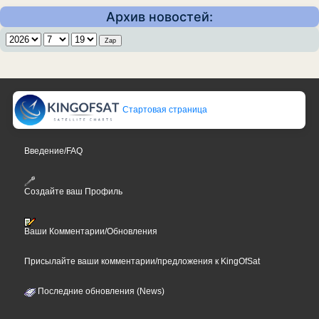
Архив новостей:
Стартовая страница
Введение/FAQ
Создайте ваш Профиль
Ваши Комментарии/Обновления
Присылайте ваши комментарии/предложения к KingOfSat
Последние обновления (News)