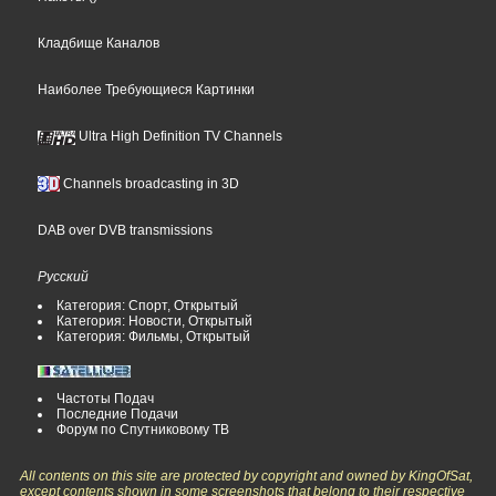
Кладбище Каналов
Наиболее Требующиеся Картинки
Ultra High Definition TV Channels
Channels broadcasting in 3D
DAB over DVB transmissions
Русский
Категория: Спорт, Открытый
Категория: Новости, Открытый
Категория: Фильмы, Открытый
Частоты Подач
Последние Подачи
Форум по Спутниковому ТВ
All contents on this site are protected by copyright and owned by KingOfSat,
except contents shown in some screenshots that belong to their respective