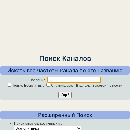
Поиск Каналов
Искать все частоты канала по его названию
Название:
Только Бесплатные
Спутниковые ТВ каналы Высокой Четкости
Расширенный Поиск
Поиск каналов, доступных на: