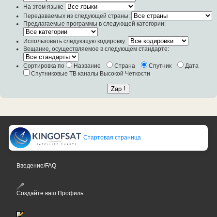
На этом языке
Передаваемых из следующей страны:
Предлагаемые программы в следующей категории:
Использовать следующую кодировку:
Вещание, осуществляемое в следующем стандарте:
Сортировка по
Название
Страна
Спутник
Дата
Спутниковые ТВ каналы Высокой Четкости
Стартовая страница
Введение/FAQ
Создайте ваш Профиль