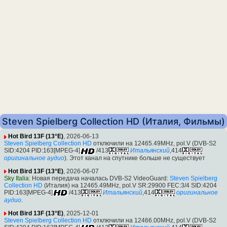
Steven Spielberg Collection HD (Италия, Фильмы)
Hot Bird 13F (13°E)
, 2026-06-13
Steven Spielberg Collection HD
отключили на 12465.49MHz, pol.V (DVB-S2
SID:4204 PID:163[MPEG-4]
/413
Итальянский
,414
оригинальное аудио
). Этот канал на спутнике больше не существует
Hot Bird 13F (13°E)
, 2026-06-07
Sky Italia
: Новая передача началась DVB-S2 VideoGuard:
Steven Spielberg
Collection HD
(Италия) на 12465.49MHz, pol.V SR:29900 FEC:3/4 SID:4204
PID:163[MPEG-4]
/413
Итальянский
,414
оригинальное
аудио
.
Hot Bird 13F (13°E)
, 2025-12-01
Steven Spielberg Collection HD
отключили на 12466.00MHz, pol.V (DVB-S2