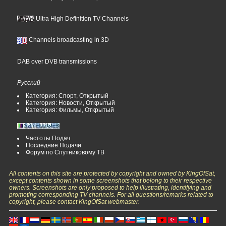
Ultra High Definition TV Channels
Channels broadcasting in 3D
DAB over DVB transmissions
Русский
Категория: Спорт, Открытый
Категория: Новости, Открытый
Категория: Фильмы, Открытый
Частоты Подач
Последние Подачи
Форум по Спутниковому ТВ
All contents on this site are protected by copyright and owned by KingOfSat,
except contents shown in some screenshots that belong to their respective
owners. Screenshots are only proposed to help illustrating, identifying and
promoting corresponding TV channels. For all questions/remarks related to
copyright, please contact KingOfSat webmaster.