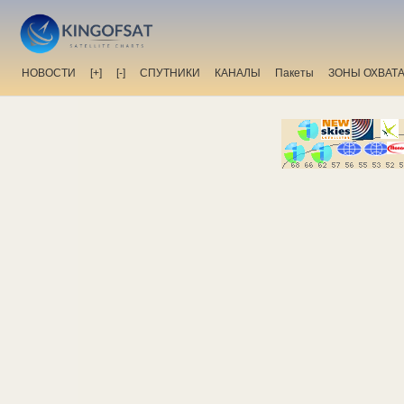
НОВОСТИ
[+]
[-]
СПУТНИКИ
КАНАЛЫ
Пакеты
ЗОНЫ ОХВАТ