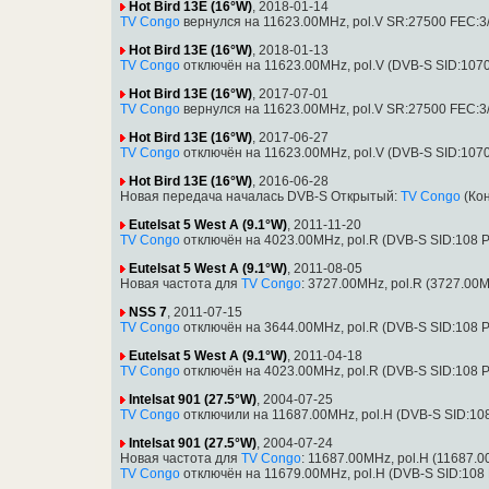
Hot Bird 13E (16°W)
, 2018-01-14
TV Congo
вернулся на 11623.00MHz, pol.V SR:27500 FEC:3/
Hot Bird 13E (16°W)
, 2018-01-13
TV Congo
отключён на 11623.00MHz, pol.V (DVB-S SID:107
Hot Bird 13E (16°W)
, 2017-07-01
TV Congo
вернулся на 11623.00MHz, pol.V SR:27500 FEC:3/
Hot Bird 13E (16°W)
, 2017-06-27
TV Congo
отключён на 11623.00MHz, pol.V (DVB-S SID:107
Hot Bird 13E (16°W)
, 2016-06-28
Новая передача началась DVB-S Открытый:
TV Congo
(Кон
Eutelsat 5 West A (9.1°W)
, 2011-11-20
TV Congo
отключён на 4023.00MHz, pol.R (DVB-S SID:108 P
Eutelsat 5 West A (9.1°W)
, 2011-08-05
Новая частота для
TV Congo
: 3727.00MHz, pol.R (3727.00
NSS 7
, 2011-07-15
TV Congo
отключён на 3644.00MHz, pol.R (DVB-S SID:108 P
Eutelsat 5 West A (9.1°W)
, 2011-04-18
TV Congo
отключён на 4023.00MHz, pol.R (DVB-S SID:108 P
Intelsat 901 (27.5°W)
, 2004-07-25
TV Congo
отключили на 11687.00MHz, pol.H (DVB-S SID:10
Intelsat 901 (27.5°W)
, 2004-07-24
Новая частота для
TV Congo
: 11687.00MHz, pol.H (11687.
TV Congo
отключён на 11679.00MHz, pol.H (DVB-S SID:108 