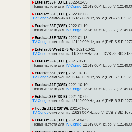
Eutelsat 33F (33°E)
, 2022-02-05
Новая частота для
TV Congo
: 12149.00MHz, pol.V (12149.
Eutelsat 33F (33°E)
, 2022-02-03
TV Congo
отключён на 12149.00MHz, pol.V (DVB-S SID:107
Eutelsat 33F (33°E)
, 2022-01-19
Новая частота для
TV Congo
: 12149.00MHz, pol.V (12149.
Eutelsat 33F (33°E)
, 2022-01-18
TV Congo
отключён на 12149.00MHz, pol.V (DVB-S SID:107
Eutelsat 8 West B (8°W)
, 2021-10-31
TV Congo
отключён на 4153.00MHz, pol.L (DVB-S2 SID:818
Eutelsat 33F (33°E)
, 2021-10-13
Новая частота для
TV Congo
: 12149.00MHz, pol.V (12149.
Eutelsat 33F (33°E)
, 2021-10-12
TV Congo
отключён на 12149.00MHz, pol.V (DVB-S SID:107
Eutelsat 33F (33°E)
, 2021-10-10
Новая частота для
TV Congo
: 12149.00MHz, pol.V (12149.
Eutelsat 33F (33°E)
, 2021-10-09
TV Congo
отключён на 12149.00MHz, pol.V (DVB-S SID:107
Hot Bird 13E (16°W)
, 2021-09-05
TV Congo
отключён на 11623.00MHz, pol.V (DVB-S SID:107
Eutelsat 33F (33°E)
, 2021-09-05
Новая частота для
TV Congo
: 12149.00MHz, pol.V (12149.
Eutelsat 8 West B (8°W)
, 2021-08-03