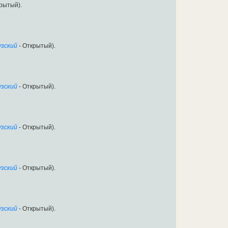
крытый).
зский
- Открытый).
зский
- Открытый).
зский
- Открытый).
зский
- Открытый).
зский
- Открытый).