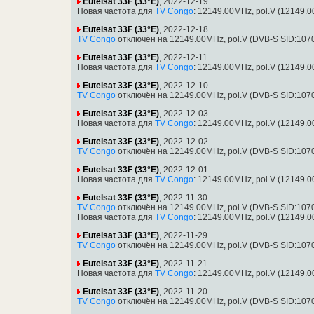
Eutelsat 33F (33°E)
, 2022-12-19
Новая частота для
TV Congo
: 12149.00MHz, pol.V (12149.
Eutelsat 33F (33°E)
, 2022-12-18
TV Congo
отключён на 12149.00MHz, pol.V (DVB-S SID:107
Eutelsat 33F (33°E)
, 2022-12-11
Новая частота для
TV Congo
: 12149.00MHz, pol.V (12149.
Eutelsat 33F (33°E)
, 2022-12-10
TV Congo
отключён на 12149.00MHz, pol.V (DVB-S SID:107
Eutelsat 33F (33°E)
, 2022-12-03
Новая частота для
TV Congo
: 12149.00MHz, pol.V (12149.
Eutelsat 33F (33°E)
, 2022-12-02
TV Congo
отключён на 12149.00MHz, pol.V (DVB-S SID:107
Eutelsat 33F (33°E)
, 2022-12-01
Новая частота для
TV Congo
: 12149.00MHz, pol.V (12149.
Eutelsat 33F (33°E)
, 2022-11-30
TV Congo
отключён на 12149.00MHz, pol.V (DVB-S SID:107
Новая частота для
TV Congo
: 12149.00MHz, pol.V (12149.
Eutelsat 33F (33°E)
, 2022-11-29
TV Congo
отключён на 12149.00MHz, pol.V (DVB-S SID:107
Eutelsat 33F (33°E)
, 2022-11-21
Новая частота для
TV Congo
: 12149.00MHz, pol.V (12149.
Eutelsat 33F (33°E)
, 2022-11-20
TV Congo
отключён на 12149.00MHz, pol.V (DVB-S SID:107