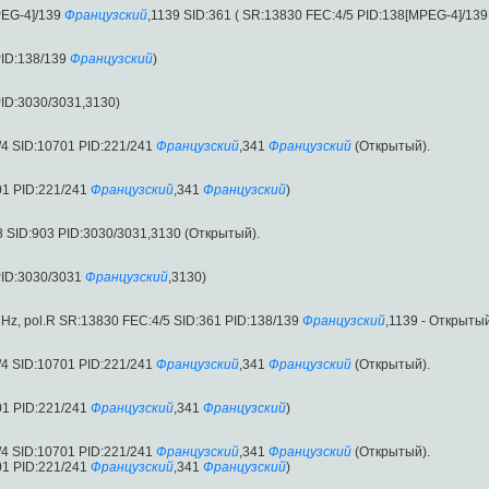
PEG-4]/139
Французский
,1139 SID:361 ( SR:13830 FEC:4/5 PID:138[MPEG-4]/139
ID:138/139
Французский
)
ID:3030/3031,3130)
4 SID:10701 PID:221/241
Французский
,341
Французский
(Открытый).
01 PID:221/241
Французский
,341
Французский
)
 SID:903 PID:3030/3031,3130 (Открытый).
PID:3030/3031
Французский
,3130)
MHz, pol.R SR:13830 FEC:4/5 SID:361 PID:138/139
Французский
,1139 - Открытый
4 SID:10701 PID:221/241
Французский
,341
Французский
(Открытый).
01 PID:221/241
Французский
,341
Французский
)
4 SID:10701 PID:221/241
Французский
,341
Французский
(Открытый).
01 PID:221/241
Французский
,341
Французский
)