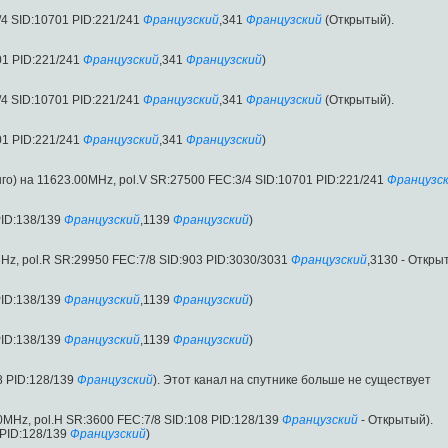
4 SID:10701 PID:221/241
Французский
,341
Французский
(Открытый).
01 PID:221/241
Французский
,341
Французский
)
4 SID:10701 PID:221/241
Французский
,341
Французский
(Открытый).
01 PID:221/241
Французский
,341
Французский
)
го) на 11623.00MHz, pol.V SR:27500 FEC:3/4 SID:10701 PID:221/241
Французс
ID:138/139
Французский
,1139
Французский
)
MHz, pol.R SR:29950 FEC:7/8 SID:903 PID:3030/3031
Французский
,3130 - Откры
ID:138/139
Французский
,1139
Французский
)
ID:138/139
Французский
,1139
Французский
)
8 PID:128/139
Французский
). Этот канал на спутнике больше не существует
00MHz, pol.H SR:3600 FEC:7/8 SID:108 PID:128/139
Французский
- Открытый).
PID:128/139
Французский
)