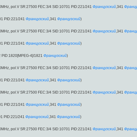
00MHz, pol.V SR:27500 FEC:3/4 SID:10701 PID:221/241
Французский
,341
Францу
01 PID:221/241
Французский
,341
Французский
)
00MHz, pol.V SR:27500 FEC:3/4 SID:10701 PID:221/241
Французский
,341
Францу
01 PID:221/241
Французский
,341
Французский
)
2 PID:1820[MPEG-4]/1821
Французский
)
00MHz, pol.V SR:27500 FEC:3/4 SID:10701 PID:221/241
Французский
,341
Францу
01 PID:221/241
Французский
,341
Французский
)
00MHz, pol.V SR:27500 FEC:3/4 SID:10701 PID:221/241
Французский
,341
Францу
01 PID:221/241
Французский
,341
Французский
)
01 PID:221/241
Французский
,341
Французский
)
00MHz, pol.V SR:27500 FEC:3/4 SID:10701 PID:221/241
Французский
,341
Францу