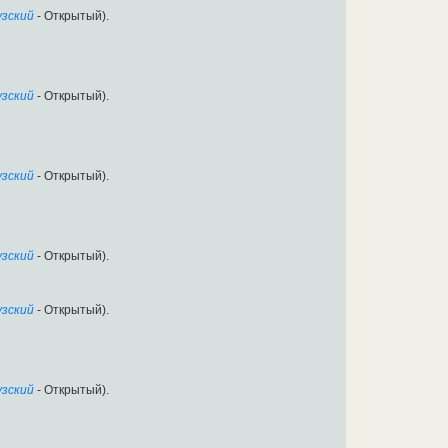
зский
- Открытый).
зский
- Открытый).
зский
- Открытый).
зский
- Открытый).
зский
- Открытый).
зский
- Открытый).