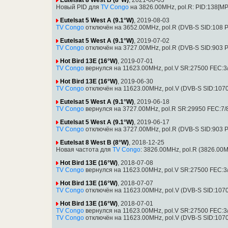
Новый PID для
TV Congo
на 3826.00MHz, pol.R: PID:138[M
Eutelsat 5 West A (9.1°W)
, 2019-08-03
TV Congo
отключён на 3652.00MHz, pol.R (DVB-S SID:108 P
Eutelsat 5 West A (9.1°W)
, 2019-07-02
TV Congo
отключён на 3727.00MHz, pol.R (DVB-S SID:903 P
Hot Bird 13E (16°W)
, 2019-07-01
TV Congo
вернулся на 11623.00MHz, pol.V SR:27500 FEC:3/
Hot Bird 13E (16°W)
, 2019-06-30
TV Congo
отключён на 11623.00MHz, pol.V (DVB-S SID:107
Eutelsat 5 West A (9.1°W)
, 2019-06-18
TV Congo
вернулся на 3727.00MHz, pol.R SR:29950 FEC:7/8
Eutelsat 5 West A (9.1°W)
, 2019-06-17
TV Congo
отключён на 3727.00MHz, pol.R (DVB-S SID:903 
Eutelsat 8 West B (8°W)
, 2018-12-25
Новая частота для
TV Congo
: 3826.00MHz, pol.R (3826.00
Hot Bird 13E (16°W)
, 2018-07-08
TV Congo
вернулся на 11623.00MHz, pol.V SR:27500 FEC:3/
Hot Bird 13E (16°W)
, 2018-07-07
TV Congo
отключён на 11623.00MHz, pol.V (DVB-S SID:107
Hot Bird 13E (16°W)
, 2018-07-01
TV Congo
вернулся на 11623.00MHz, pol.V SR:27500 FEC:3/
TV Congo
отключён на 11623.00MHz, pol.V (DVB-S SID:107