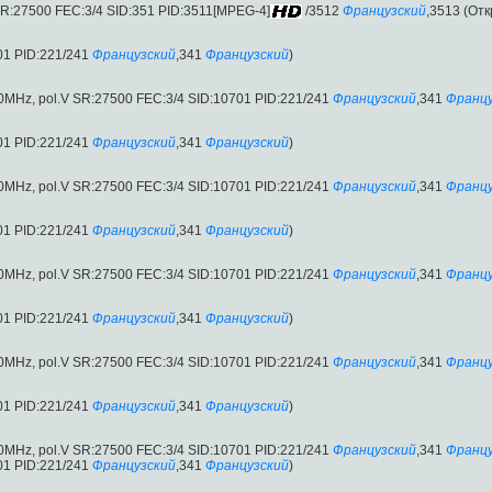
R:27500 FEC:3/4 SID:351 PID:3511[MPEG-4]
/3512
Французский
,3513 (От
01 PID:221/241
Французский
,341
Французский
)
00MHz, pol.V SR:27500 FEC:3/4 SID:10701 PID:221/241
Французский
,341
Францу
01 PID:221/241
Французский
,341
Французский
)
00MHz, pol.V SR:27500 FEC:3/4 SID:10701 PID:221/241
Французский
,341
Францу
01 PID:221/241
Французский
,341
Французский
)
00MHz, pol.V SR:27500 FEC:3/4 SID:10701 PID:221/241
Французский
,341
Францу
01 PID:221/241
Французский
,341
Французский
)
00MHz, pol.V SR:27500 FEC:3/4 SID:10701 PID:221/241
Французский
,341
Францу
01 PID:221/241
Французский
,341
Французский
)
00MHz, pol.V SR:27500 FEC:3/4 SID:10701 PID:221/241
Французский
,341
Францу
01 PID:221/241
Французский
,341
Французский
)