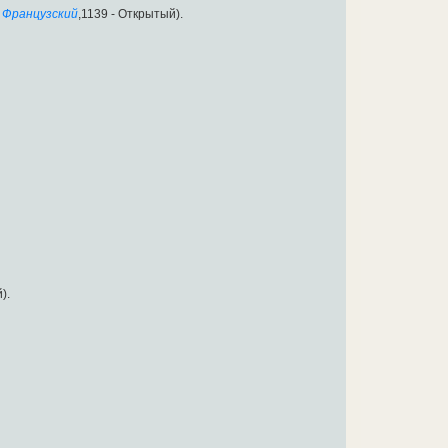
Французский
,1139 - Открытый).
).