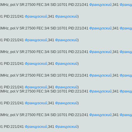
00MHz, pol.V SR:27500 FEC:3/4 SID:10701 PID:221/241
Французский
,341
Францу
01 PID:221/241
Французский
,341
Французский
)
00MHz, pol.V SR:27500 FEC:3/4 SID:10701 PID:221/241
Французский
,341
Францу
01 PID:221/241
Французский
,341
Французский
)
00MHz, pol.V SR:27500 FEC:3/4 SID:10701 PID:221/241
Французский
,341
Францу
01 PID:221/241
Французский
,341
Французский
)
00MHz, pol.V SR:27500 FEC:3/4 SID:10701 PID:221/241
Французский
,341
Францу
01 PID:221/241
Французский
,341
Французский
)
00MHz, pol.V SR:27500 FEC:3/4 SID:10701 PID:221/241
Французский
,341
Францу
01 PID:221/241
Французский
,341
Французский
)
00MHz, pol.V SR:27500 FEC:3/4 SID:10701 PID:221/241
Французский
,341
Францу
01 PID:221/241
Французский
,341
Французский
)