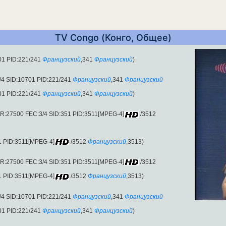
TV Congo (Конго, Общее)
01 PID:221/241
Французский
,341
Французский
)
4 SID:10701 PID:221/241
Французский
,341
Французский
01 PID:221/241
Французский
,341
Французский
)
R:27500 FEC:3/4 SID:351 PID:3511[MPEG-4]
/3512
1 PID:3511[MPEG-4]
/3512
Французский
,3513)
R:27500 FEC:3/4 SID:351 PID:3511[MPEG-4]
/3512
1 PID:3511[MPEG-4]
/3512
Французский
,3513)
4 SID:10701 PID:221/241
Французский
,341
Французский
01 PID:221/241
Французский
,341
Французский
)