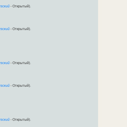
зский
- Открытый).
зский
- Открытый).
зский
- Открытый).
зский
- Открытый).
зский
- Открытый).