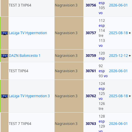
esp
TEST 3 TXP64
Nagravision 3
30756
2026-06-01
105
vo
112
esp
114
LaLiga TV Hypermotion
Nagravision 3
30757
2025-08-18
+
tre
113
vo
120
DAZN Baloncesto 1
Nagravision 3
30759
2025-12-12
+
esp
92
TEST TXP64
Nagravision 3
30761
esp
2026-06-01
93
vo
124
esp
125
LaLiga TV Hypermotion 3
Nagravision 3
30762
2025-08-18
+
vo
126
tre
128
esp
TEST 7 TXP64
Nagravision 3
30763
2026-06-01
129
vo