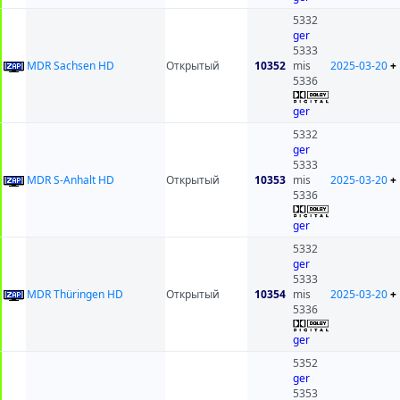
5332
ger
5333
MDR Sachsen HD
Открытый
10352
mis
2025-03-20
+
5336
ger
5332
ger
5333
MDR S-Anhalt HD
Открытый
10353
mis
2025-03-20
+
5336
ger
5332
ger
5333
MDR Thüringen HD
Открытый
10354
mis
2025-03-20
+
5336
ger
5352
ger
5353