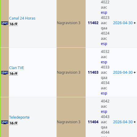
4022
aac
esp
4023
Canal 24 Horas
Nagravision 3
11402
aac
2026-04-30
+
qaa
4024
aac
esp
4032
aac
esp
4033
Clan TVE
Nagravision 3
11403
aac
2026-04-30
+
qaa
4034
aac
esp
4042
aac
esp
4043
Teledeporte
Nagravision 3
11404
aac
2026-04-30
+
qaa
4044