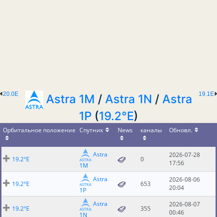
20.0E
19.1E
Astra 1M
/
Astra 1N
/
Astra
1P
(
19.2°E
)
Орбитальное положение
Спутник
News
каналы
Обновл.
Astra
2026-07-28
19.2°E
0
17:56
1M
Astra
2026-08-06
19.2°E
653
20:04
1P
Astra
2026-08-07
19.2°E
355
00:46
1N