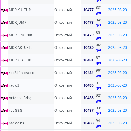
831
MDR KULTUR
Открытый
10477
2025-03-20
ger
841
MDR JUMP
Открытый
10478
2025-03-20
ger
851
MDR SPUTNIK
Открытый
10479
2025-03-20
ger
861
MDR AKTUELL
Открытый
10480
2025-03-20
ger
871
MDR KLASSIK
Открытый
10481
2025-03-20
ger
901
rbb24 Inforadio
Открытый
10484
2025-03-20
ger
911
radio3
Открытый
10485
2025-03-20
ger
921
Antenne Brbg.
Открытый
10486
2025-03-20
ger
931
rbb 88.8
Открытый
10487
2025-03-20
ger
941
radioeins
Открытый
10488
2025-03-20
ger