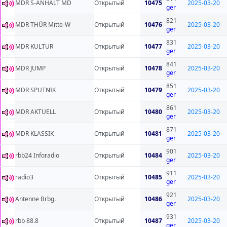
MDR S-ANHALT MD
Открытый
10475
2025-03-20
ger
821
MDR THÜR Mitte-W
Открытый
10476
2025-03-20
ger
831
MDR KULTUR
Открытый
10477
2025-03-20
ger
841
MDR JUMP
Открытый
10478
2025-03-20
ger
851
MDR SPUTNIK
Открытый
10479
2025-03-20
ger
861
MDR AKTUELL
Открытый
10480
2025-03-20
ger
871
MDR KLASSIK
Открытый
10481
2025-03-20
ger
901
rbb24 Inforadio
Открытый
10484
2025-03-20
ger
911
radio3
Открытый
10485
2025-03-20
ger
921
Antenne Brbg.
Открытый
10486
2025-03-20
ger
931
rbb 88.8
Открытый
10487
2025-03-20
ger