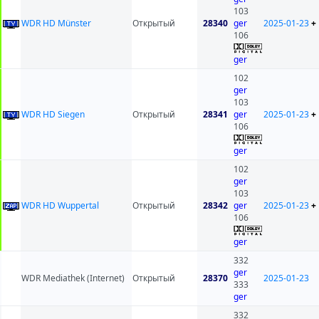
103
WDR HD Münster
Открытый
28340
ger
2025-01-23
+
106
ger
102
ger
103
WDR HD Siegen
Открытый
28341
ger
2025-01-23
+
106
ger
102
ger
103
WDR HD Wuppertal
Открытый
28342
ger
2025-01-23
+
106
ger
332
ger
WDR Mediathek (Internet)
Открытый
28370
2025-01-23
333
ger
332