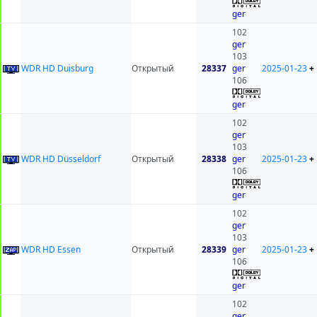
ger
102
ger
103
WDR HD Duisburg
Открытый
28337
ger
2025-01-23
+
106
ger
102
ger
103
WDR HD Düsseldorf
Открытый
28338
ger
2025-01-23
+
106
ger
102
ger
103
WDR HD Essen
Открытый
28339
ger
2025-01-23
+
106
ger
102
ger