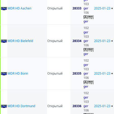
103
WDR HD Aachen
Открытый
28333
ger
2025-01-23
+
106
ger
102
ger
103
WDR HD Bielefeld
Открытый
28334
ger
2025-01-23
+
106
ger
102
ger
103
WDR HD Bonn
Открытый
28335
ger
2025-01-23
+
106
ger
102
ger
103
WDR HD Dortmund
Открытый
28336
ger
2025-01-23
+
106