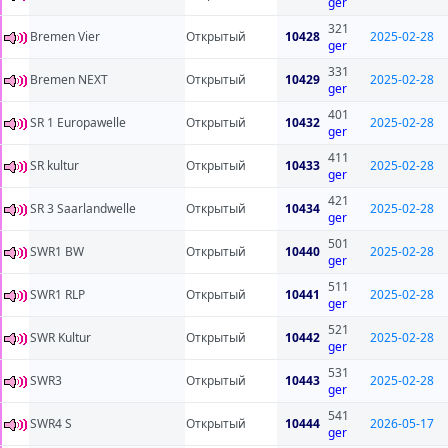
ger
321
Bremen Vier
Открытый
10428
2025-02-28
ger
331
Bremen NEXT
Открытый
10429
2025-02-28
ger
401
SR 1 Europawelle
Открытый
10432
2025-02-28
ger
411
SR kultur
Открытый
10433
2025-02-28
ger
421
SR 3 Saarlandwelle
Открытый
10434
2025-02-28
ger
501
SWR1 BW
Открытый
10440
2025-02-28
ger
511
SWR1 RLP
Открытый
10441
2025-02-28
ger
521
SWR Kultur
Открытый
10442
2025-02-28
ger
531
SWR3
Открытый
10443
2025-02-28
ger
541
SWR4 S
Открытый
10444
2026-05-17
ger