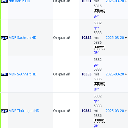
rbb Berlin HD
Открытый
10351
mis
2025-03-20
+
5316
ger
5332
ger
5333
MDR Sachsen HD
Открытый
10352
mis
2025-03-20
+
5336
ger
5332
ger
5333
MDR S-Anhalt HD
Открытый
10353
mis
2025-03-20
+
5336
ger
5332
ger
5333
MDR Thüringen HD
Открытый
10354
mis
2025-03-20
+
5336
ger