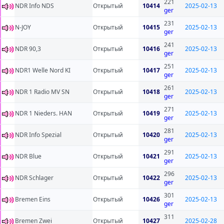
221
NDR Info NDS
Открытый
10414
2025-02-13
ger
231
N-JOY
Открытый
10415
2025-02-13
ger
241
NDR 90,3
Открытый
10416
2025-02-13
ger
251
NDR1 Welle Nord KI
Открытый
10417
2025-02-13
ger
261
NDR 1 Radio MV SN
Открытый
10418
2025-02-13
ger
271
NDR 1 Nieders. HAN
Открытый
10419
2025-02-13
ger
281
NDR Info Spezial
Открытый
10420
2025-02-13
ger
291
NDR Blue
Открытый
10421
2025-02-13
ger
296
NDR Schlager
Открытый
10422
2025-02-13
ger
301
Bremen Eins
Открытый
10426
2025-02-13
ger
311
Bremen Zwei
Открытый
10427
2025-02-28