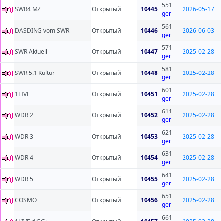
551
SWR4 MZ
Открытый
10445
2026-05-17
ger
561
DASDING vom SWR
Открытый
10446
2026-06-03
ger
571
SWR Aktuell
Открытый
10447
2025-02-28
ger
581
SWR 5.1 Kultur
Открытый
10448
2025-02-28
ger
601
1LIVE
Открытый
10451
2025-02-28
ger
611
WDR 2
Открытый
10452
2025-02-28
ger
621
WDR 3
Открытый
10453
2025-02-28
ger
631
WDR 4
Открытый
10454
2025-02-28
ger
641
WDR 5
Открытый
10455
2025-02-28
ger
651
COSMO
Открытый
10456
2025-02-28
ger
661