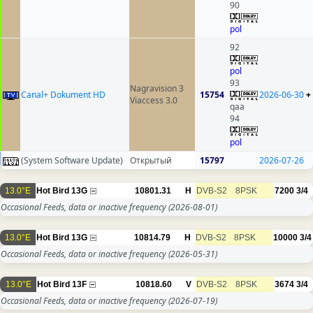
90
pol
92
pol
93
Nagravision 3
Canal+ Dokument HD
15754
2026-06-30
+
Viaccess 3.0
qaa
94
pol
(System Software Update)
Открытый
15797
2026-07-26
13.0°E
Hot Bird 13G
10801.31
H
DVB-S2
8PSK
7200
3/4
Occasional Feeds, data or inactive frequency
(2026-08-01)
13.0°E
Hot Bird 13G
10814.79
H
DVB-S2
8PSK
10000
3/4
Occasional Feeds, data or inactive frequency
(2026-05-31)
13.0°E
Hot Bird 13F
10818.60
V
DVB-S2
8PSK
3674
3/4
Occasional Feeds, data or inactive frequency
(2026-07-19)