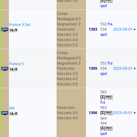
Viaccess 5.0
qad
Conax
Mediaguard 3
Nagravision 3
532
fra
France 3 Sat
Panaccess
1303
534
2025-09-01
+
Viaccess 3.0
qad
Viaccess 4.0
Viaccess 5.0
Conax
Mediaguard 3
Nagravision 3
552
fra
France 5
Panaccess
1305
554
2025-09-01
+
Viaccess 3.0
qad
Viaccess 4.0
Viaccess 5.0
562
fra
Panaccess
563
M6
Viaccess 3.0
1306
2025-09-01
+
Viaccess 4.0
qaa
564
qad