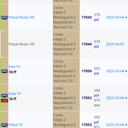
Viaccess 3.0
Conax
Irdeto 2
579
Polsat Music HD
Mediaguard 3
17043
2025-03-04
+
pol
Nagravision 3
Viaccess 3.0
Conax
Irdeto 2
579
Polsat Music HD
Mediaguard 3
17044
2025-04-07
pol
Nagravision 3
Viaccess 3.0
Conax
Irdeto 2
Polo TV
592
Mediaguard 3
17050
2025-03-04
+
pol
Nagravision 3
Viaccess 3.0
Conax
594
Irdeto 2
Eska TV
pol
Mediaguard 3
17052
2025-03-04
+
610
Nagravision 3
qaa
Viaccess 3.0
Conax
595
Irdeto 2
pol
Fokus TV
Mediaguard 3
17053
2025-03-04
+
851