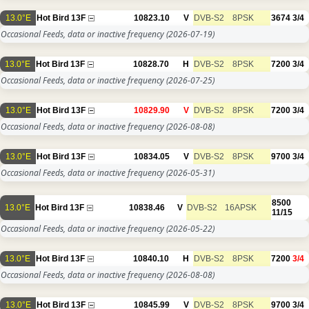
13.0°E
Hot Bird 13F
10823.10
V
DVB-S2
8PSK
3674
3/4
Occasional Feeds, data or inactive frequency
(2026-07-19)
13.0°E
Hot Bird 13F
10828.70
H
DVB-S2
8PSK
7200
3/4
Occasional Feeds, data or inactive frequency
(2026-07-25)
13.0°E
Hot Bird 13F
10829.90
V
DVB-S2
8PSK
7200
3/4
Occasional Feeds, data or inactive frequency
(2026-08-08)
13.0°E
Hot Bird 13F
10834.05
V
DVB-S2
8PSK
9700
3/4
Occasional Feeds, data or inactive frequency
(2026-05-31)
8500
13.0°E
Hot Bird 13F
10838.46
V
DVB-S2
16APSK
11/15
Occasional Feeds, data or inactive frequency
(2026-05-22)
13.0°E
Hot Bird 13F
10840.10
H
DVB-S2
8PSK
7200
3/4
Occasional Feeds, data or inactive frequency
(2026-08-08)
13.0°E
Hot Bird 13F
10845.99
V
DVB-S2
8PSK
9700
3/4