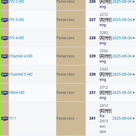
ITV 2 HD
Panaccess
226
2025-08-04
+
eng
2272
ITV 3 HD
Panaccess
227
2025-08-04
+
eng
2282
ITV 4 HD
Panaccess
228
2025-08-04
+
eng
2292
Channel 4 HD
Panaccess
229
2025-08-04
+
eng
2302
Channel 5 HD
Panaccess
230
2025-08-04
+
eng
2312
Film4 HD
Panaccess
231
2025-08-04
+
eng
2412
fra
TF 1
Panaccess
241
2025-08-04
+
2413
aac
qaa