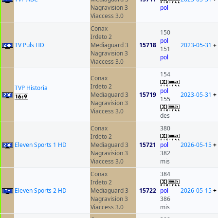
Nagravision 3
pol
Viaccess 3.0
Conax
150
Irdeto 2
pol
TV Puls HD
Mediaguard 3
15718
2023-05-31
+
151
Nagravision 3
pol
Viaccess 3.0
154
Conax
Irdeto 2
TVP Historia
pol
Mediaguard 3
15719
2023-05-31
+
155
Nagravision 3
Viaccess 3.0
des
Conax
380
Irdeto 2
Eleven Sports 1 HD
Mediaguard 3
15721
pol
2026-05-15
+
Nagravision 3
382
Viaccess 3.0
mis
Conax
384
Irdeto 2
Eleven Sports 2 HD
Mediaguard 3
15722
pol
2026-05-15
+
Nagravision 3
386
Viaccess 3.0
mis