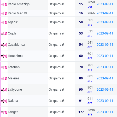
2850
Radio Amazigh
Открытый
15
2023-09-11
ber
Radio Med VI
Открытый
16
2866
2023-09-11
501
Agadir
Открытый
50
2023-09-11
ara
531
Oujda
Открытый
53
2023-09-11
ara
541
Casablanca
Открытый
54
2023-09-11
ara
601
Houceima
Открытый
60
2023-09-11
ara
701
Tetouan
Открытый
70
2023-09-11
ara
801
Meknes
Открытый
80
2023-09-11
ara
901
Laâyoune
Открытый
90
2023-09-11
ara
911
Dakhla
Открытый
91
2023-09-11
ara
2898
Tanger
Открытый
177
2023-09-11
ara