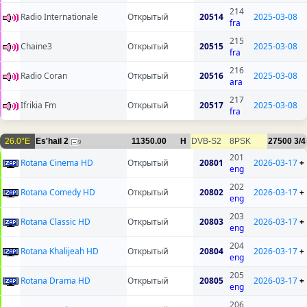
214
Radio Internationale
Открытый
20514
2025-03-08
fra
215
Chaine3
Открытый
20515
2025-03-08
fra
216
Radio Coran
Открытый
20516
2025-03-08
ara
217
Ifrikia Fm
Открытый
20517
2025-03-08
fra
26.0°E
Es'hail 2
11350.00
H
DVB-S2
8PSK
27500
3/4
9
201
Rotana Cinema HD
Открытый
20801
2026-03-17
+
eng
202
Rotana Comedy HD
Открытый
20802
2026-03-17
+
eng
203
Rotana Classic HD
Открытый
20803
2026-03-17
+
eng
204
Rotana Khalijeah HD
Открытый
20804
2026-03-17
+
eng
205
Rotana Drama HD
Открытый
20805
2026-03-17
+
eng
206