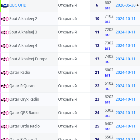
602
QBC UHD
Открытый
6
2026-05-30
+
ara
7102
Sout Alkhaleej 2
Открытый
10
2024-10-11
ara
7202
Sout Alkhaleej 3
Открытый
11
2024-10-11
ara
7302
Sout Alkhaleej 4
Открытый
12
2024-10-11
ara
7402
Sout Alkhaleej Europe
Открытый
13
2024-10-11
ara
6002
Qatar Radio
Открытый
21
2024-10-11
ara
6102
Qatar R Quran
Открытый
22
2024-10-11
ara
6202
Qatar Oryx Radio
Открытый
23
2024-10-11
ara
6302
Qatar QBS Radio
Открытый
24
2024-10-11
ara
6402
Qatar Urdu Radio
Открытый
25
2024-10-11
ara
6502
Qatar R Quran 2
Открытый
26
2024-10-11