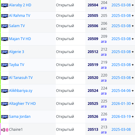
204
Alaraby 2 HD
Открытый
20504
2025-03-08
+
ara
Al Rahma TV
Открытый
20505
205
2025-03-08
+
206
Salam TV
Открытый
20506
2025-03-08
+
aac
209
Majan TV HD
Открытый
20509
2025-03-08
+
ara
212
Algerie 3
Открытый
20512
2025-03-08
+
ara
219
Tayba TV
Открытый
20519
2025-03-08
+
ara
220
Al Tanasuh TV
Открытый
20520
2025-03-08
+
ara
224
Alikhbariya.sy
Открытый
20524
2025-04-06
+
ara
225
Altaghier TV HD
Открытый
20525
2026-01-30
+
ara
226
Sama Jordan
Открытый
20526
2026-03-19
+
ara
213
Chaine1
Открытый
20513
2025-03-08
ara